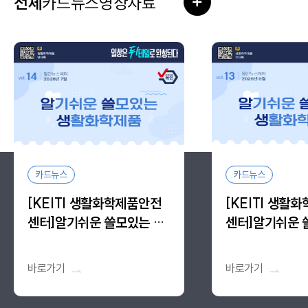
전체
카드뉴스
영상자료
더보기
카드뉴스
카드뉴스
[KEITI 생활화학제품안전
[KEITI 생활
센터]알기쉬운 쓸모있는 생
센터]알기쉬운 
활화학제품, 알.쓸.생 vol.14
활화학제품, 알.쓸.
바로가기
바로가기