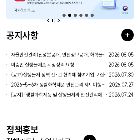
이전
다음
일시정지
공지사항
더보
자율안전관리(전성분공개, 안전정보공개, 화학물질저감 우수제품, 유효기간 연장) 관련 서식
2026.08.05
미승인 살생물제품 시장정리 요청
2026.08.05
(공고)살생물제 정책 산·관 협력체 참여기업 모집 공고
2026.07.30
2026-5~6차 생활화학제품 안전관리 제도이행기업 교육 안내(8월)
2026.07.27
[공지] 「생활화학제품 및 살생물제의 안전관리에 관한 법률」개정 설명회 자료 공유
2026.07.24
정책홍보