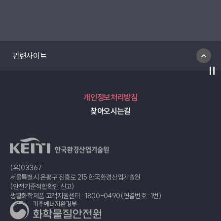
관련사이트
일
개인정보처리방침
찾아오시는길
(우)03367
서울특별시 은평구 진흥로 215 한국환경산업기술원
(안전기준적합확인 신고)
생활화학제품 고객지원센터 : 1800-0490(연결번호 : 1번)