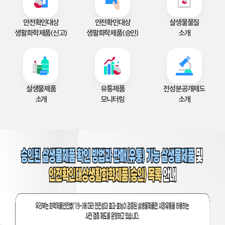
안전확인대상
안전확인대상
살생물물질
생활화학제품(신고)
생활화학제품(승인)
소개
살생물제품
유통제품
전성분공개제도
소개
모니터링
소개